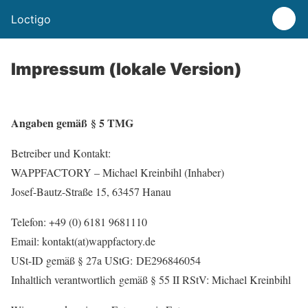
Loctigo
Impressum (lokale Version)
Angaben gemäß § 5 TMG
Betreiber und Kontakt:
WAPPFACTORY – Michael Kreinbihl (Inhaber)
Josef-Bautz-Straße 15, 63457 Hanau
Telefon: +49 (0) 6181 9681110
Email: kontakt(at)wappfactory.de
USt-ID gemäß § 27a UStG: DE296846054
Inhaltlich verantwortlich gemäß § 55 II RStV: Michael Kreinbihl