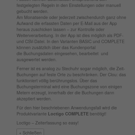
festgelegten Regeln in den Einstellungen oder manuell
gebucht werden.
Am Monatsende oder jederzeit zwischendurch ganz ohne
Aufwand die erfassten Daten per E-Mail aus der App
heraus zuschicken lassen – zur Kontrolle oder
Weiterverarbeitung. In der App ist dies möglich als PDF-
und CSV-Datei. In den Varianten BASIC und COMPLETE
können zusätzlich über das Kundenportal
die Buchungsdaten eingesehen, bearbeitet und
ausgewertet werden.
Ferner ist es analog zu Stechuhr sogar möglich, die Zeit-
Buchungen auf feste Orte zu beschränken. Der Clou: das
funktioniert völlig berührungslos. Über das
Buchungsterminal wird eine Buchungszone von einigen
Metern erzeugt, innerhalb der die Buchungen dann
akzeptiert werden.
Für den hier beschriebenen Anwendungsfall wird die
Produktvariante
Loctigo COMPLETE
benötigt!
Loctigo – Zeiterfassung so easy!
+
Schließen