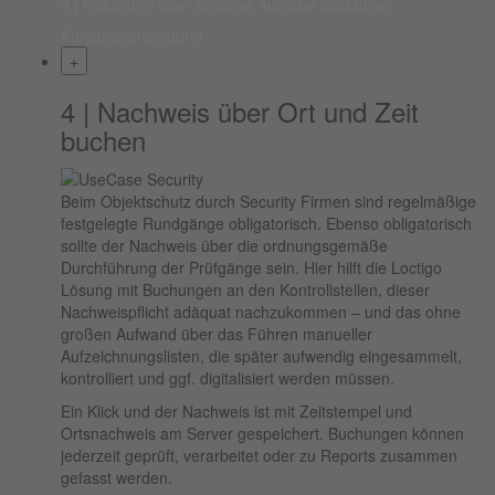
3 | Reinigung oder sonstige Aufgabe bestätigen
Aufgabenerledigung
+
4 | Nachweis über Ort und Zeit
buchen
Beim Objektschutz durch Security Firmen sind regelmäßige
festgelegte Rundgänge obligatorisch. Ebenso obligatorisch
sollte der Nachweis über die ordnungsgemäße
Durchführung der Prüfgänge sein. Hier hilft die Loctigo
Lösung mit Buchungen an den Kontrollstellen, dieser
Nachweispflicht adäquat nachzukommen – und das ohne
großen Aufwand über das Führen manueller
Aufzeichnungslisten, die später aufwendig eingesammelt,
kontrolliert und ggf. digitalisiert werden müssen.
Ein Klick und der Nachweis ist mit Zeitstempel und
Ortsnachweis am Server gespeichert. Buchungen können
jederzeit geprüft, verarbeitet oder zu Reports zusammen
gefasst werden.