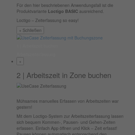
Für den hier beschriebenen Anwendungsfall ist die
Produktvariante
Loctigo BASIC
ausreichend.
Loctigo – Zeiterfassung so easy!
+
Schließen
1 | Arbeitszeit buchen
Arbeitszeiterfassung
+
2 | Arbeitszeit in Zone buchen
Mühsames manuelles Erfassen von Arbeitszeiten war
gestern!
Mit dem Loctigo-System zur Arbeitszeiterfassung lassen
sich bequem Kommen-, Pausen- und Gehen-Zeiten
erfassen. Einfach App öffnen und Klick – Zeit erfasst!
Pausen können automatisch entsprechend den