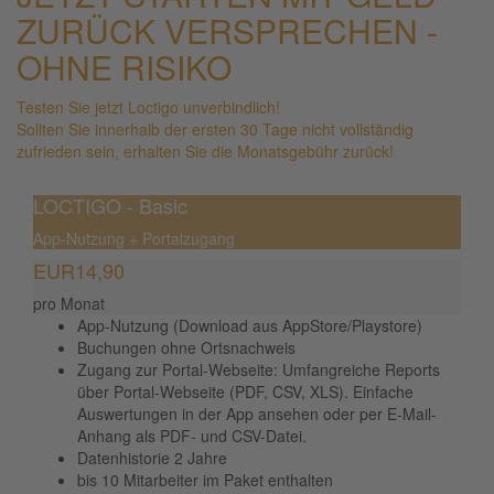
ZURÜCK VERSPRECHEN -
OHNE RISIKO
Testen Sie jetzt Loctigo unverbindlich!
Sollten Sie innerhalb der ersten 30 Tage nicht vollständig
zufrieden sein, erhalten Sie die Monatsgebühr zurück!
LOCTIGO - Basic
App-Nutzung + Portalzugang
EUR
14,90
pro Monat
App-Nutzung (Download aus AppStore/Playstore)
Buchungen ohne Ortsnachweis
Zugang zur Portal-Webseite: Umfangreiche Reports
über Portal-Webseite (PDF, CSV, XLS). Einfache
Auswertungen in der App ansehen oder per E-Mail-
Anhang als PDF- und CSV-Datei.
Datenhistorie 2 Jahre
bis 10 Mitarbeiter im Paket enthalten