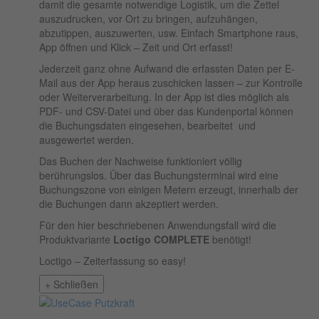
damit die gesamte notwendige Logistik, um die Zettel
auszudrucken, vor Ort zu bringen, aufzuhängen,
abzutippen, auszuwerten, usw. Einfach Smartphone raus,
App öffnen und Klick – Zeit und Ort erfasst!
Jederzeit ganz ohne Aufwand die erfassten Daten per E-
Mail aus der App heraus zuschicken lassen – zur Kontrolle
oder Weiterverarbeitung. In der App ist dies möglich als
PDF- und CSV-Datei und über das Kundenportal können
die Buchungsdaten eingesehen, bearbeitet und
ausgewertet werden.
Das Buchen der Nachweise funktioniert völlig
berührungslos. Über das Buchungsterminal wird eine
Buchungszone von einigen Metern erzeugt, innerhalb der
die Buchungen dann akzeptiert werden.
Für den hier beschriebenen Anwendungsfall wird die
Produktvariante
Loctigo COMPLETE
benötigt!
Loctigo – Zeiterfassung so easy!
+
Schließen