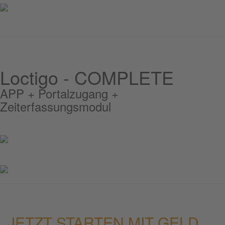
Loctigo - COMPLETE
APP + Portalzugang +
Zeiterfassungsmodul
JETZT STARTEN MIT GELD