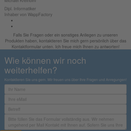
Michael Kreinbihl
Dipl. Informatiker
Inhaber von WappFactory
Facebook
LinkedIn
Falls Sie Fragen oder ein sonstiges Anliegen zu unseren
Produkten haben, kontaktieren Sie mich gern persönlich über das
Kontaktformular unten. Ich freue mich Ihnen zu antworten!
Wie können wir noch
weiterhelfen?
Kontaktieren Sie uns gern. Wir freuen uns über Ihre Fragen und Anregungen!
Your
name
Your
email
Your
subject
Your
message