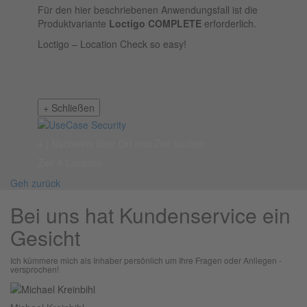
Für den hier beschriebenen Anwendungsfall ist die
Produktvariante
Loctigo COMPLETE
erforderlich.
Loctigo – Location Check so easy!
+
Schließen
4 | Nachweis über Ort und Zeit buchen
Zeit & Location
Geh zurück
Bei uns hat Kundenservice ein
Gesicht
Ich kümmere mich als Inhaber persönlich um Ihre Fragen oder Anliegen -
versprochen!